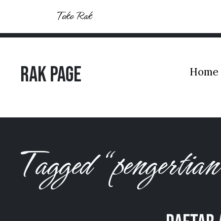
Toko Rak
Rak Page
Home
Tagged “pengertia