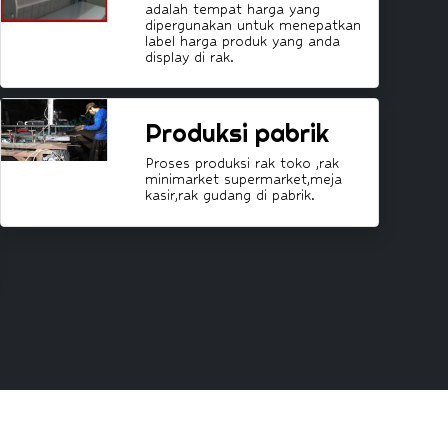
adalah tempat harga yang
dipergunakan untuk menepatkan
label harga produk yang anda
display di rak.
Produksi pabrik
Proses produksi rak toko ,rak
minimarket supermarket,meja
kasir,rak gudang di pabrik.