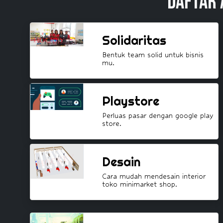
Daftar 
Solidaritas
Bentuk team solid untuk bisnis
mu.
Playstore
Perluas pasar dengan google play
store.
Desain
Cara mudah mendesain interior
toko minimarket shop.