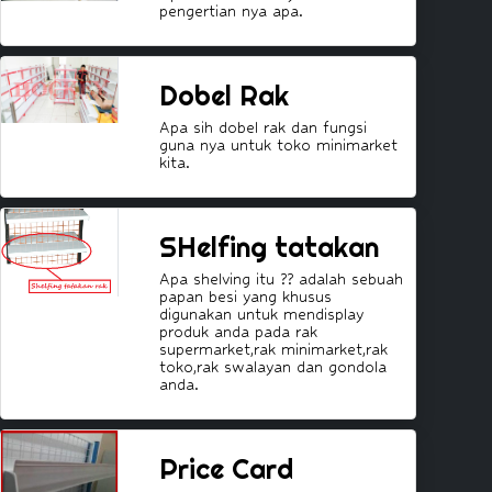
pengertian nya apa.
Dobel Rak
Apa sih dobel rak dan fungsi
guna nya untuk toko minimarket
kita.
SHelfing tatakan
Apa shelving itu ?? adalah sebuah
papan besi yang khusus
digunakan untuk mendisplay
produk anda pada rak
supermarket,rak minimarket,rak
toko,rak swalayan dan gondola
anda.
Price Card