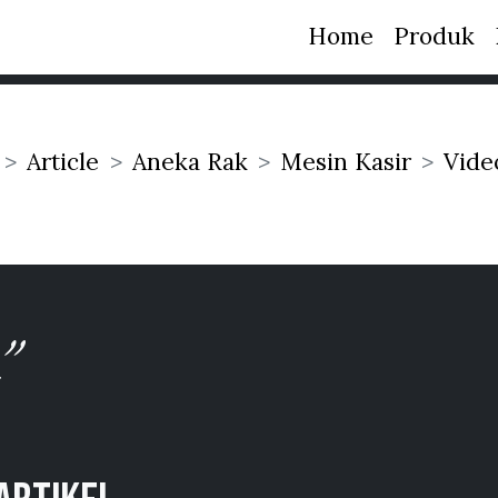
Home
Produk
Article
Aneka Rak
Mesin Kasir
Vide
n”