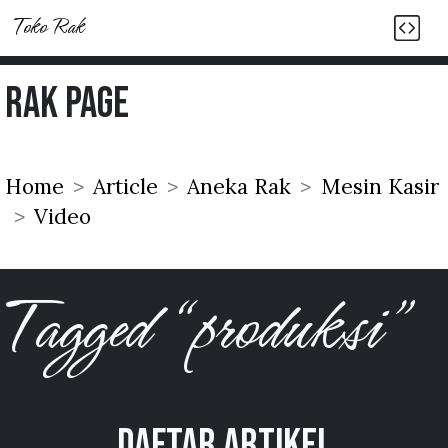
Toko Rak
Rak Page
Home
Article
Aneka Rak
Mesin Kasir
Video
Tagged “produksi”
Daftar Artikel