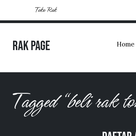
Toko Rak
Rak Page
Home
Tagged “beli rak t