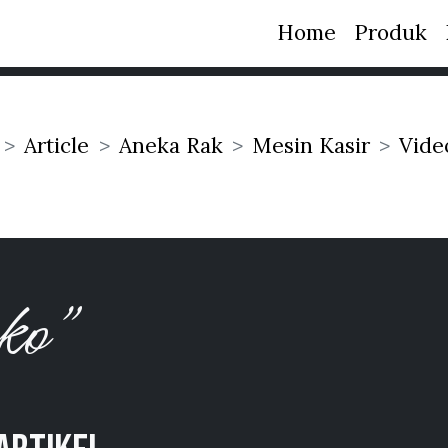
Home
Produk
Article
Aneka Rak
Mesin Kasir
Vide
oko”