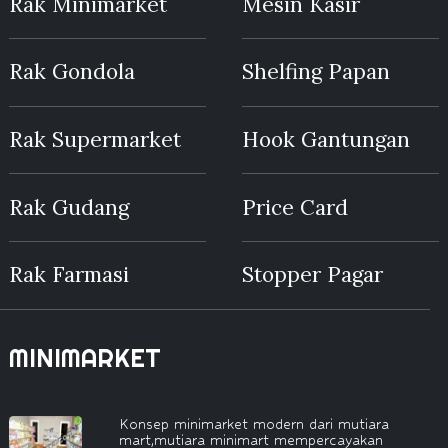
Rak Minimarket
Mesin Kasir
Rak Gondola
Shelfing Papan
Rak Supermarket
Hook Gantungan
Rak Gudang
Price Card
Rak Farmasi
Stopper Pagar
MINIMARKET
Konsep minimarket modern dari mutiara
mart,mutiara minimart mempercayakan