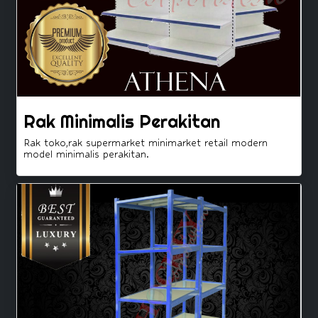
Rak Minimalis Perakitan
Rak toko,rak supermarket minimarket retail modern
model minimalis perakitan.