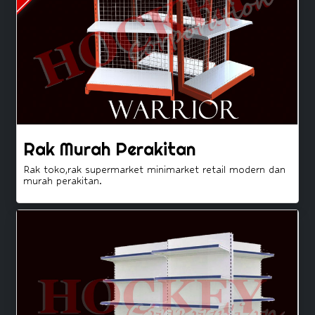
Rak Murah Perakitan
Rak toko,rak supermarket minimarket retail modern dan
murah perakitan.