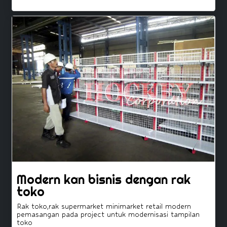
Modern kan bisnis dengan rak
toko
Rak toko,rak supermarket minimarket retail modern
pemasangan pada project untuk modernisasi tampilan
toko