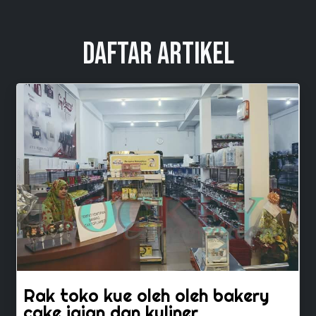
Daftar Artikel
Rak toko kue oleh oleh bakery
cake jajan dan kuliner.