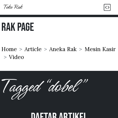
Toko Rak
Rak Page
Home
Article
Aneka Rak
Mesin Kasir
Video
Tagged “dobel”
Daftar Artikel