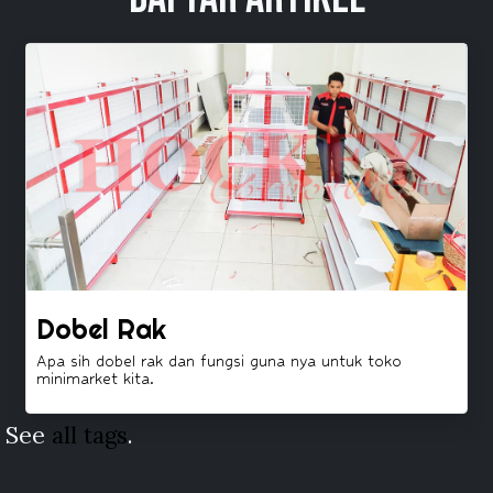
Dobel Rak
Apa sih dobel rak dan fungsi guna nya untuk toko
minimarket kita.
See
all tags
.