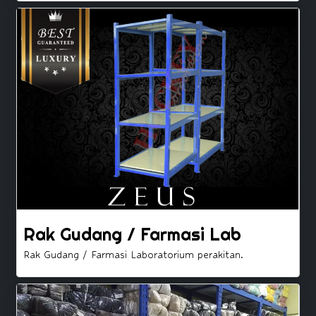
Rak Gudang / Farmasi Lab
Rak Gudang / Farmasi Laboratorium perakitan.