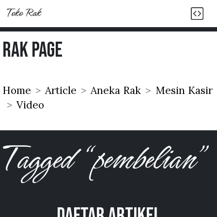
Toko Rak
Rak Page
Home
Article
Aneka Rak
Mesin Kasir
Video
Tagged “pembelian”
Daftar Artikel