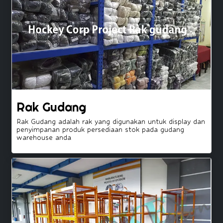
Rak Gudang
Rak Gudang adalah rak yang digunakan untuk display dan
penyimpanan produk persediaan stok pada gudang
warehouse anda