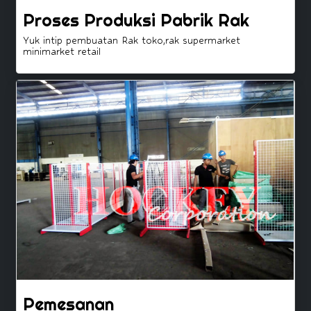
Proses Produksi Pabrik Rak
Yuk intip pembuatan Rak toko,rak supermarket
minimarket retail
Pemesanan