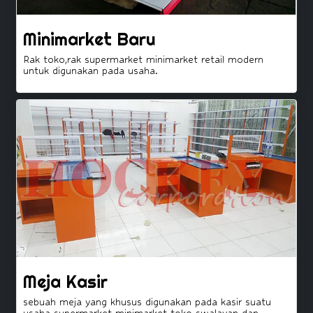
Minimarket Baru
Rak toko,rak supermarket minimarket retail modern
untuk digunakan pada usaha.
Meja Kasir
sebuah meja yang khusus digunakan pada kasir suatu
usaha supermarket minimarket toko swalayan dan