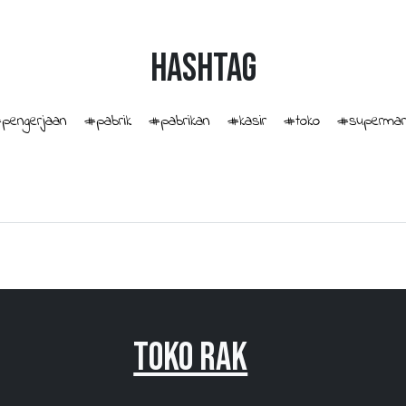
HashTag
pengerjaan
#pabrik
#pabrikan
#kasir
#toko
#supermar
Toko Rak