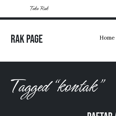
Toko Rak
Rak Page
Home
Tagged “kontak”