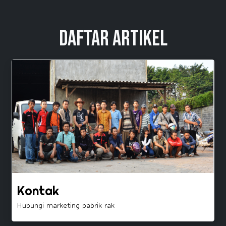
Daftar Artikel
Kontak
Hubungi marketing pabrik rak