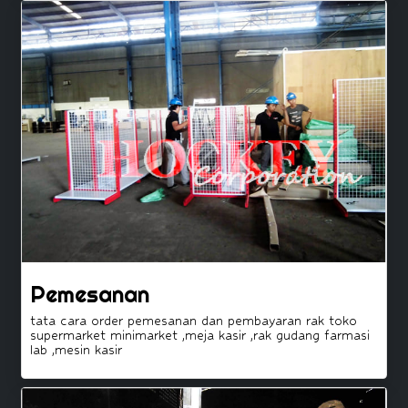
Pemesanan
tata cara order pemesanan dan pembayaran rak toko
supermarket minimarket ,meja kasir ,rak gudang farmasi
lab ,mesin kasir