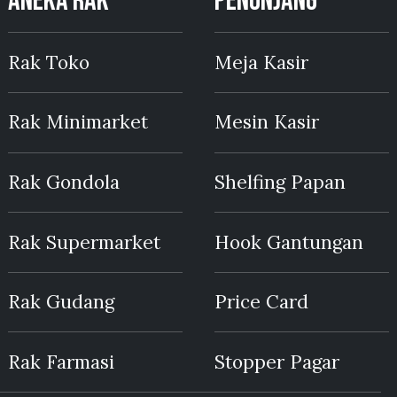
ANEKA RAK
PENUNJANG
Rak Toko
Meja Kasir
Rak Minimarket
Mesin Kasir
Rak Gondola
Shelfing Papan
Rak Supermarket
Hook Gantungan
Rak Gudang
Price Card
Rak Farmasi
Stopper Pagar