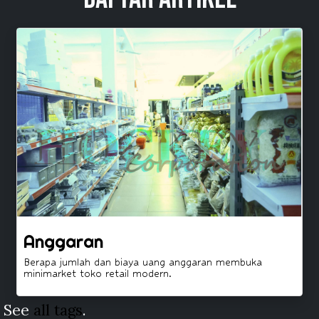
Anggaran
Berapa jumlah dan biaya uang anggaran membuka
minimarket toko retail modern.
See
all tags
.