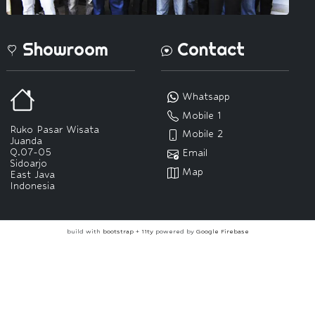
Showroom
Contact
Whatsapp
Mobile 1
Ruko Pasar Wisata
Mobile 2
Juanda
Q.07-05
Email
Sidoarjo
Map
East Java
Indonesia
build with
bootstrap
+
11ty
powered by
Google Firebase