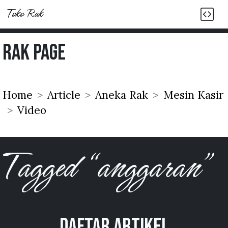
Toko Rak
Rak Page
Home
Article
Aneka Rak
Mesin Kasir
Video
Tagged “anggaran”
Daftar Artikel