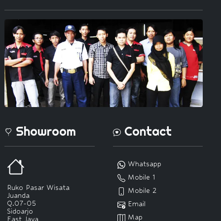
Showroom
Contact
Whatsapp
Mobile 1
Ruko Pasar Wisata
Mobile 2
Juanda
Q.07-05
Email
Sidoarjo
Map
East Java