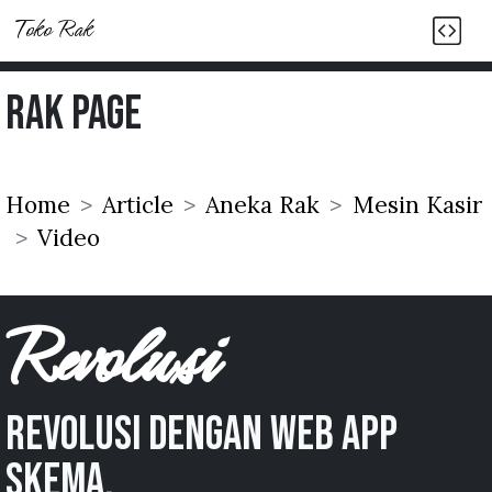
Toko Rak
Rak Page
Home
Article
Aneka Rak
Mesin Kasir
Video
Revolusi
Revolusi dengan web app
skema.