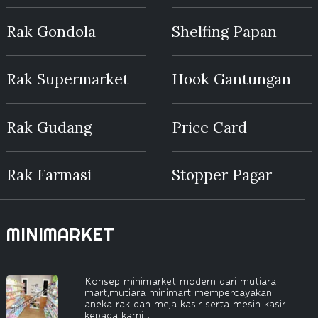
Rak Gondola
Shelfing Papan
Rak Supermarket
Hook Gantungan
Rak Gudang
Price Card
Rak Farmasi
Stopper Pagar
MINIMARKET
Konsep minimarket modern dari mutiara
mart,mutiara minimart mempercayakan
aneka rak dan meja kasir serta mesin kasir
kepada kami .