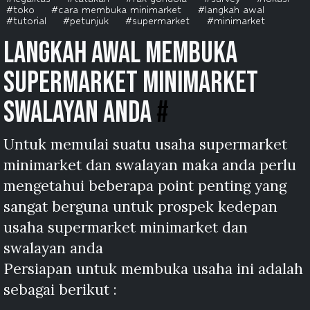
#toko
#cara membuka minimarket
#langkah awal
#tutorial
#petunjuk
#supermarket
#minimarket
langkah awal membuka
supermarket minimarket
swalayan anda
#
Untuk memulai suatu usaha supermarket
minimarket dan swalayan maka anda perlu
mengetahui beberapa point penting yang
sangat berguna untuk prospek kedepan
usaha supermarket minimarket dan
swalayan anda
Persiapan untuk membuka usaha ini adalah
sebagai berikut :