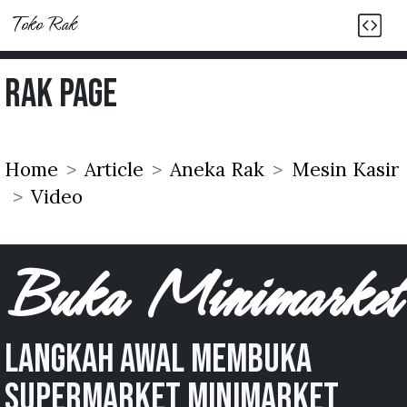
Toko Rak
Rak Page
Home
Article
Aneka Rak
Mesin Kasir
Video
Buka Minimarket
langkah awal membuka
supermarket minimarket