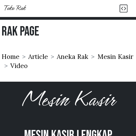
Toko Rak
Rak Page
Home
Article
Aneka Rak
Mesin Kasir
Video
Mesin Kasir
Mesin Kasir Lengkap