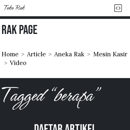
Toko Rak
Rak Page
Home
Article
Aneka Rak
Mesin Kasir
Video
Tagged “berapa”
Daftar Artikel