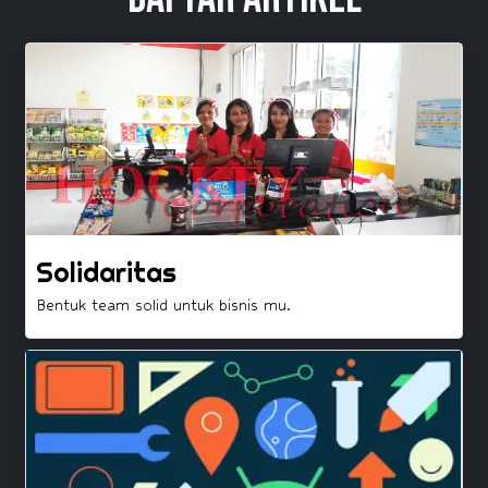
Solidaritas
Bentuk team solid untuk bisnis mu.