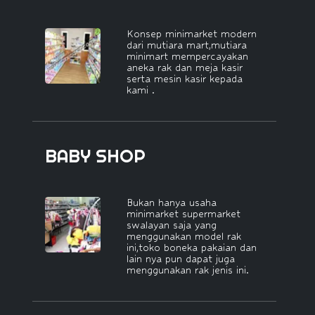
Konsep minimarket modern
dari mutiara mart,mutiara
minimart mempercayakan
aneka rak dan meja kasir
serta mesin kasir kepada
kami .
BABY SHOP
Bukan hanya usaha
minimarket supermarket
swalayan saja yang
menggunakan model rak
ini,toko boneka pakaian dan
lain nya pun dapat juga
menggunakan rak jenis ini.