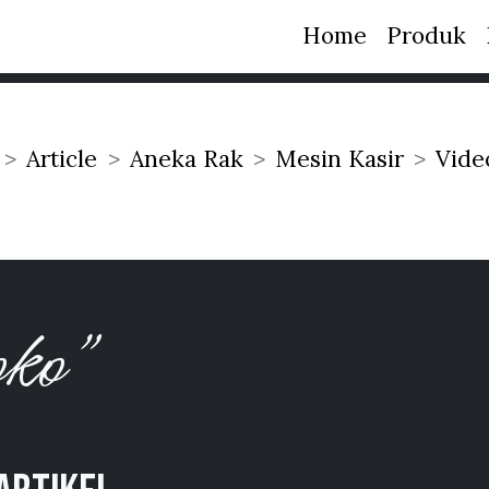
Home
Produk
Article
Aneka Rak
Mesin Kasir
Vide
toko”