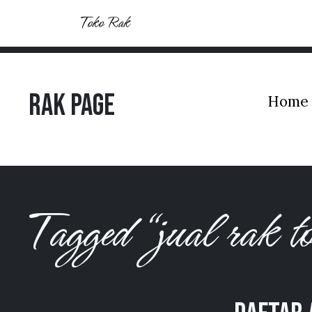
Toko Rak
Rak Page
Home
Tagged “jual rak 