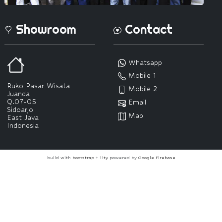
Showroom
Contact
Whatsapp
Mobile 1
Ruko Pasar Wisata
Mobile 2
Juanda
Q.07-05
Email
Sidoarjo
Map
East Java
Indonesia
build with
bootstrap
+
11ty
powered by
Google Firebase