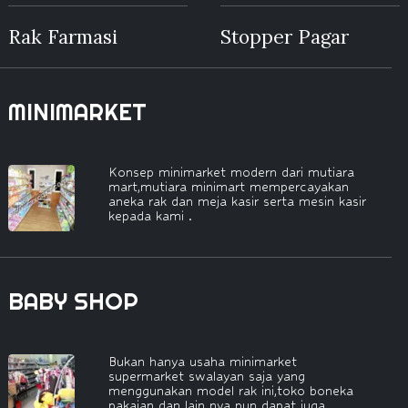
Rak Farmasi
Stopper Pagar
MINIMARKET
Konsep minimarket modern dari mutiara
mart,mutiara minimart mempercayakan
aneka rak dan meja kasir serta mesin kasir
kepada kami .
BABY SHOP
Bukan hanya usaha minimarket
supermarket swalayan saja yang
menggunakan model rak ini,toko boneka
pakaian dan lain nya pun dapat juga