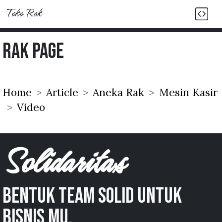
Toko Rak
Rak Page
Home
Article
Aneka Rak
Mesin Kasir
Video
Solidaritas
Bentuk team solid untuk
bisnis mu.