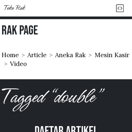
Toko Rak
Rak Page
Home
Article
Aneka Rak
Mesin Kasir
Video
Tagged “double”
Daftar Artikel