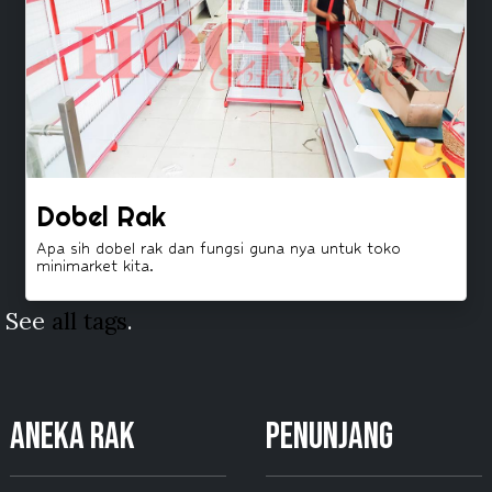
Dobel Rak
Apa sih dobel rak dan fungsi guna nya untuk toko
minimarket kita.
See
all tags
.
ANEKA RAK
PENUNJANG