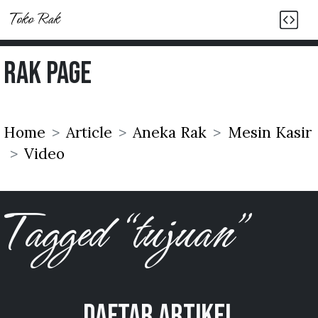
Toko Rak
Rak Page
Home
Article
Aneka Rak
Mesin Kasir
Video
Tagged “tujuan”
Daftar Artikel