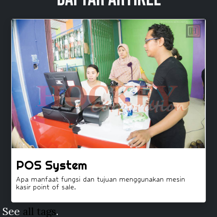
POS System
Apa manfaat fungsi dan tujuan menggunakan mesin
kasir point of sale.
See
all tags
.