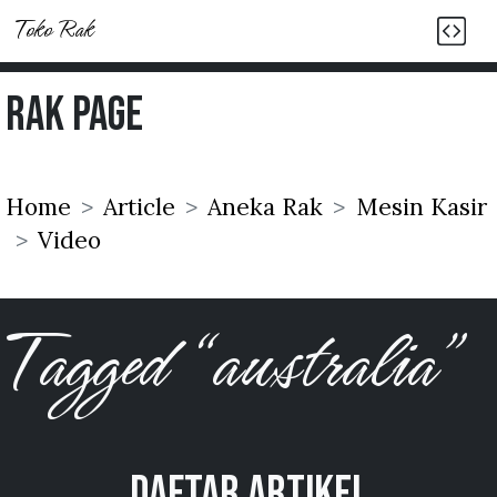
Toko Rak
Rak Page
Home
Article
Aneka Rak
Mesin Kasir
Video
Tagged “australia”
Daftar Artikel