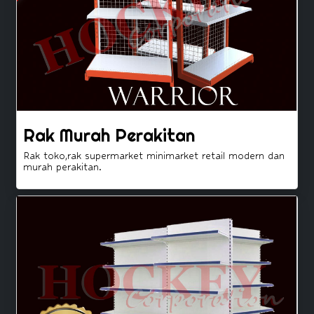
Rak Murah Perakitan
Rak toko,rak supermarket minimarket retail modern dan
murah perakitan.