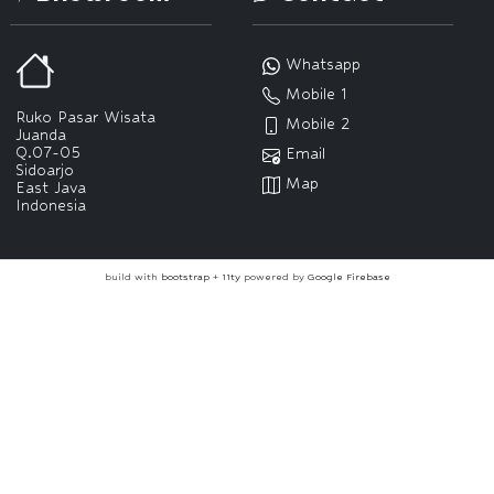
Whatsapp
Mobile 1
Ruko Pasar Wisata
Mobile 2
Juanda
Q.07-05
Email
Sidoarjo
Map
East Java
Indonesia
build with
bootstrap
+
11ty
powered by
Google Firebase