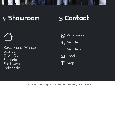
Showroom
Contact
Whatsapp
Mobile 1
Ruko Pasar Wisata
Mobile 2
Juanda
Q.07-05
Email
Sidoarjo
Map
East Java
Indonesia
build with
bootstrap
+
11ty
powered by
Google Firebase