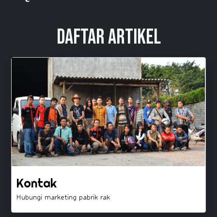
Daftar Artikel
Kontak
Hubungi marketing pabrik rak