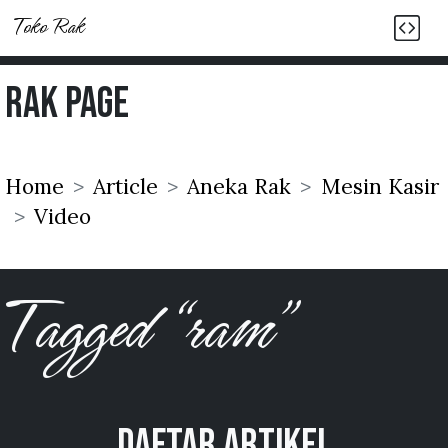
Toko Rak
Rak Page
Home
Article
Aneka Rak
Mesin Kasir
Video
Tagged “ram”
Daftar Artikel