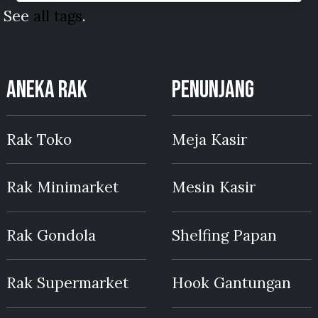
See
all tags
.
ANEKA RAK
PENUNJANG
Rak Toko
Meja Kasir
Rak Minimarket
Mesin Kasir
Rak Gondola
Shelfing Papan
Rak Supermarket
Hook Gantungan