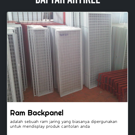
Ram Backpanel
adalah sebuah ram jaring yang biasanya dipergunakan
untuk mendisplay produk cantolan anda