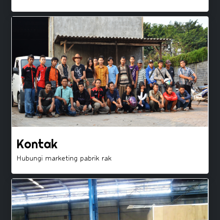
Kontak
Hubungi marketing pabrik rak