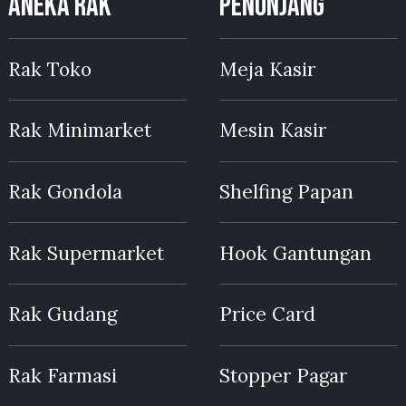
ANEKA RAK
PENUNJANG
Rak Toko
Meja Kasir
Rak Minimarket
Mesin Kasir
Rak Gondola
Shelfing Papan
Rak Supermarket
Hook Gantungan
Rak Gudang
Price Card
Rak Farmasi
Stopper Pagar